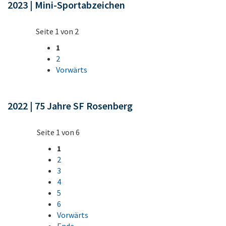
2023 | Mini-Sportabzeichen
Seite 1 von 2
1
2
Vorwärts
2022 | 75 Jahre SF Rosenberg
Seite 1 von 6
1
2
3
4
5
6
Vorwärts