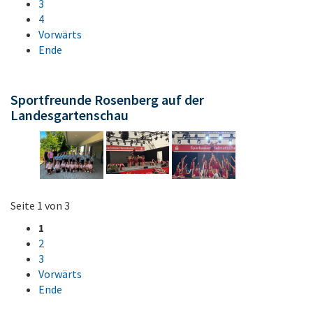
3
4
Vorwärts
Ende
Sportfreunde Rosenberg auf der
Landesgartenschau
Seite 1 von 3
1
2
3
Vorwärts
Ende