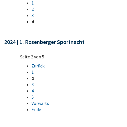
1
2
3
4
2024 | 1. Rosenberger Sportnacht
Seite 2 von 5
Zurück
1
2
3
4
5
Vorwärts
Ende