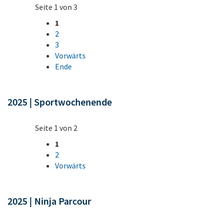
Seite 1 von 3
1
2
3
Vorwärts
Ende
2025 | Sportwochenende
Seite 1 von 2
1
2
Vorwärts
2025 | Ninja Parcour