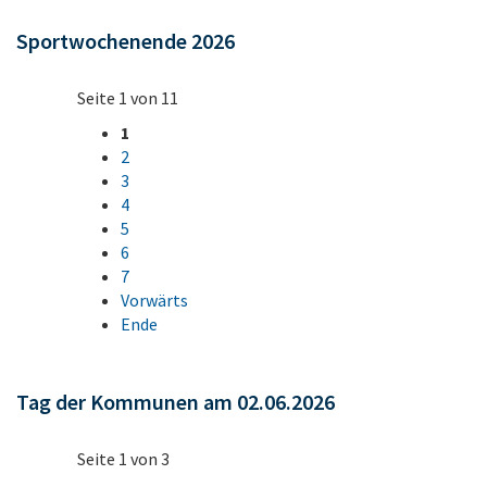
Sportwochenende 2026
Seite 1 von 11
1
2
3
4
5
6
7
Vorwärts
Ende
Tag der Kommunen am 02.06.2026
Seite 1 von 3