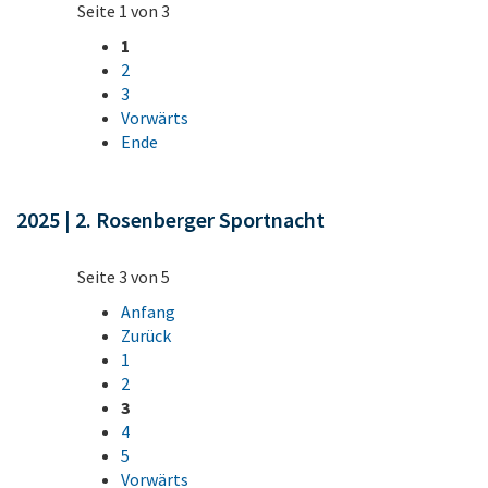
Seite 1 von 3
1
2
3
Vorwärts
Ende
2025 | 2. Rosenberger Sportnacht
Seite 3 von 5
Anfang
Zurück
1
2
3
4
5
Vorwärts