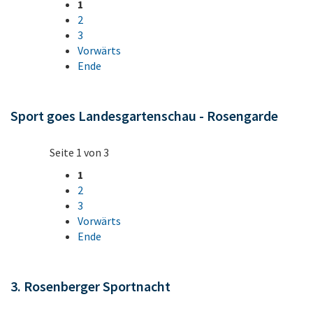
1
2
3
Vorwärts
Ende
Sport goes Landesgartenschau - Rosengarde
Seite 1 von 3
1
2
3
Vorwärts
Ende
3. Rosenberger Sportnacht