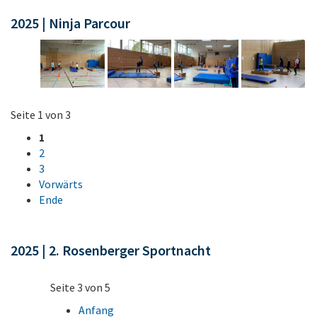
2025 | Ninja Parcour
Seite 1 von 3
1
2
3
Vorwärts
Ende
2025 | 2. Rosenberger Sportnacht
Seite 3 von 5
Anfang