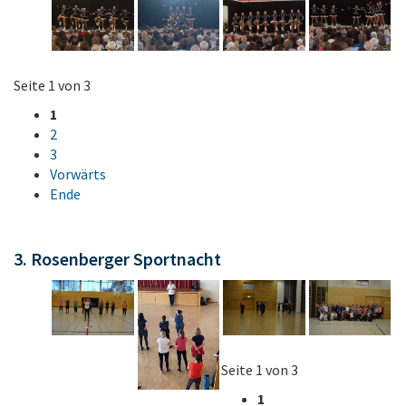
Seite 1 von 3
1
2
3
Vorwärts
Ende
3. Rosenberger Sportnacht
Seite 1 von 3
1