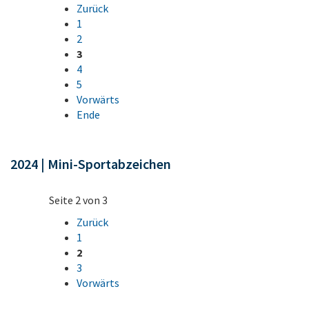
Zurück
1
2
3
4
5
Vorwärts
Ende
2024 | Mini-Sportabzeichen
Seite 2 von 3
Zurück
1
2
3
Vorwärts