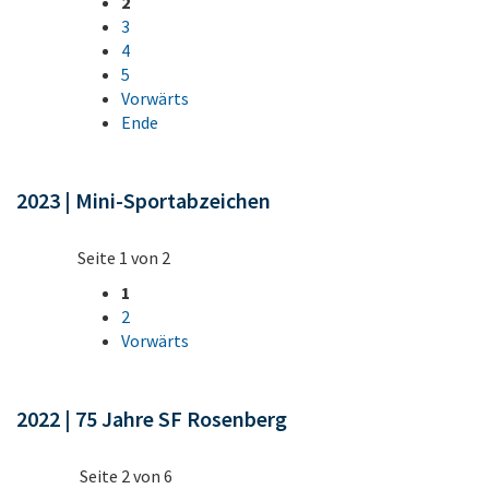
2
3
4
5
Vorwärts
Ende
2023 | Mini-Sportabzeichen
Seite 1 von 2
1
2
Vorwärts
2022 | 75 Jahre SF Rosenberg
Seite 2 von 6