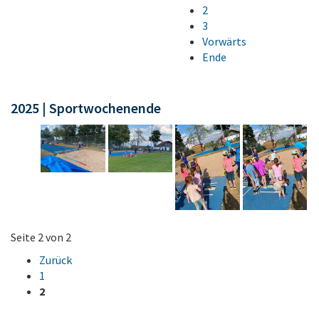
2
3
Vorwärts
Ende
2025 | Sportwochenende
Seite 2 von 2
Zurück
1
2