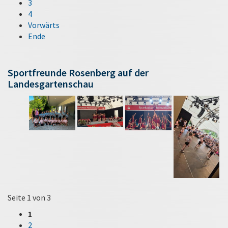
3
4
Vorwärts
Ende
Sportfreunde Rosenberg auf der
Landesgartenschau
Seite 1 von 3
1
2