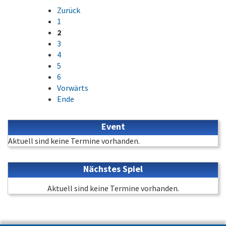
Zurück
1
2
3
4
5
6
Vorwärts
Ende
Event
Aktuell sind keine Termine vorhanden.
Nächstes Spiel
Aktuell sind keine Termine vorhanden.