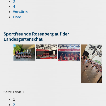
3
4
Vorwärts
Ende
Sportfreunde Rosenberg auf der
Landesgartenschau
Seite 1 von 3
1
2