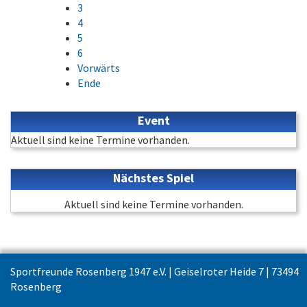
3
4
5
6
Vorwärts
Ende
Event
Aktuell sind keine Termine vorhanden.
Nächstes Spiel
Aktuell sind keine Termine vorhanden.
Sportfreunde Rosenberg 1947 e.V. | Geiselroter Heide 7 | 73494
Rosenberg