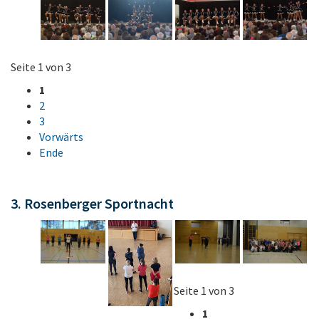
Seite 1 von 3
1
2
3
Vorwärts
Ende
3. Rosenberger Sportnacht
Seite 1 von 3
1