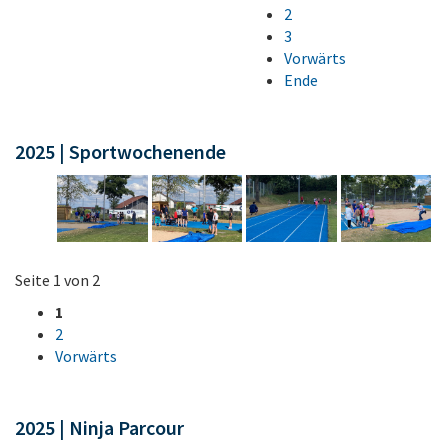
2
3
Vorwärts
Ende
2025 | Sportwochenende
Seite 1 von 2
1
2
Vorwärts
2025 | Ninja Parcour