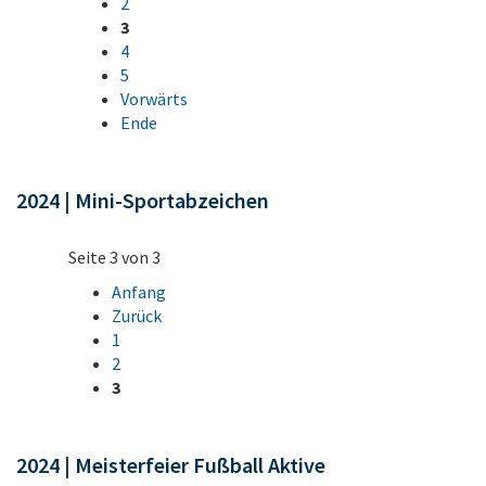
2
3
4
5
Vorwärts
Ende
2024 | Mini-Sportabzeichen
Seite 3 von 3
Anfang
Zurück
1
2
3
2024 | Meisterfeier Fußball Aktive