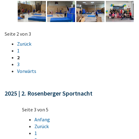
Seite 2 von 3
Zurück
1
2
3
Vorwärts
2025 | 2. Rosenberger Sportnacht
Seite 3 von 5
Anfang
Zurück
1