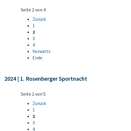
Seite 2 von 4
Zurück
1
2
3
4
Vorwärts
Ende
2024 | 1. Rosenberger Sportnacht
Seite 2 von 5
Zurück
1
2
3
4