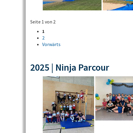
Seite 1 von 2
1
2
Vorwärts
2025 | Ninja Parcour