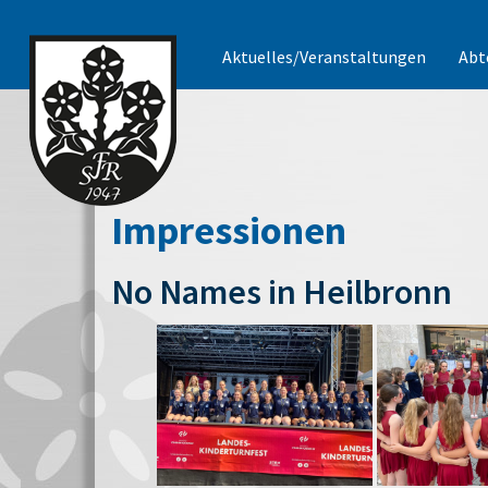
Aktuelles/Veranstaltungen
Abt
Impressionen
No Names in Heilbronn