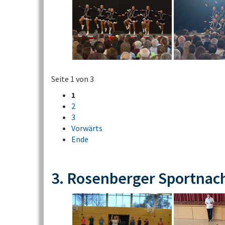
Seite 1 von 3
1
2
3
Vorwärts
Ende
3. Rosenberger Sportnac