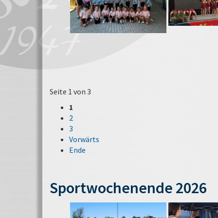
Seite 1 von 3
1
2
3
Vorwärts
Ende
Sportwochenende 2026