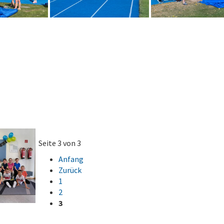
Seite 3 von 3
Anfang
Zurück
1
2
3