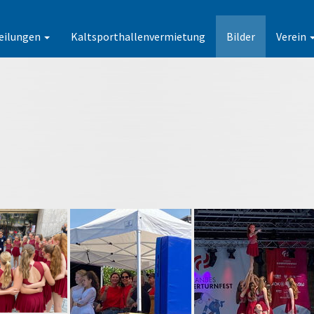
eilungen
Kaltsporthallenvermietung
Bilder
Verein