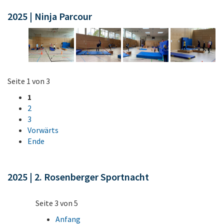
2025 | Ninja Parcour
Seite 1 von 3
1
2
3
Vorwärts
Ende
2025 | 2. Rosenberger Sportnacht
Seite 3 von 5
Anfang