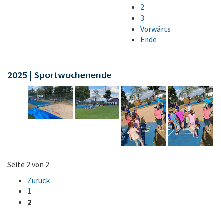
2
3
Vorwärts
Ende
2025 | Sportwochenende
Seite 2 von 2
Zurück
1
2