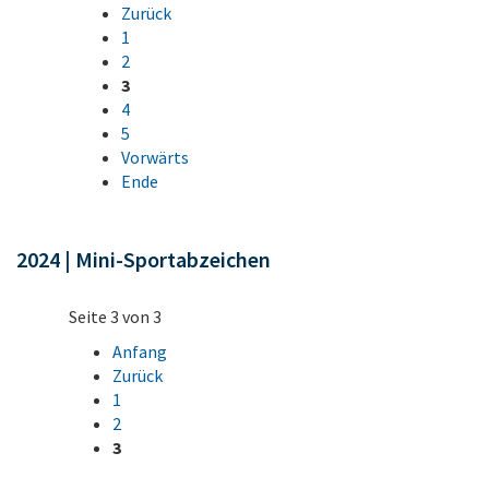
Zurück
1
2
3
4
5
Vorwärts
Ende
2024 | Mini-Sportabzeichen
Seite 3 von 3
Anfang
Zurück
1
2
3