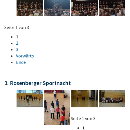
Seite 1 von 3
1
2
3
Vorwärts
Ende
3. Rosenberger Sportnacht
Seite 1 von 3
1