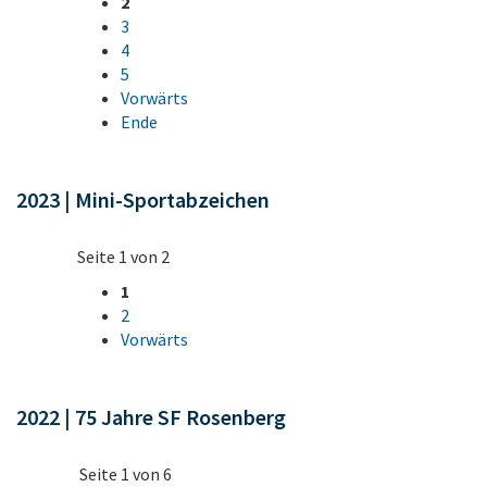
2
3
4
5
Vorwärts
Ende
2023 | Mini-Sportabzeichen
Seite 1 von 2
1
2
Vorwärts
2022 | 75 Jahre SF Rosenberg
Seite 1 von 6