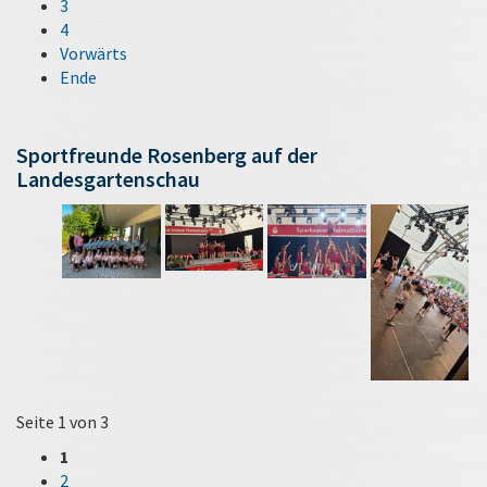
3
4
Vorwärts
Ende
Sportfreunde Rosenberg auf der
Landesgartenschau
Seite 1 von 3
1
2