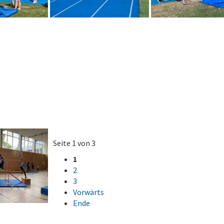
Seite 1 von 3
1
2
3
Vorwärts
Ende