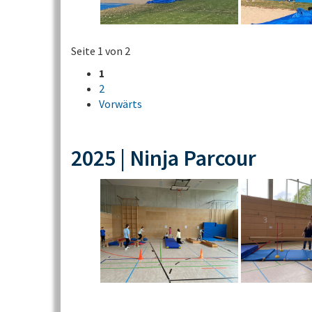
Seite 1 von 2
1
2
Vorwärts
2025 | Ninja Parcour