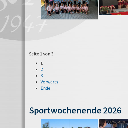
Seite 1 von 3
1
2
3
Vorwärts
Ende
Sportwochenende 2026