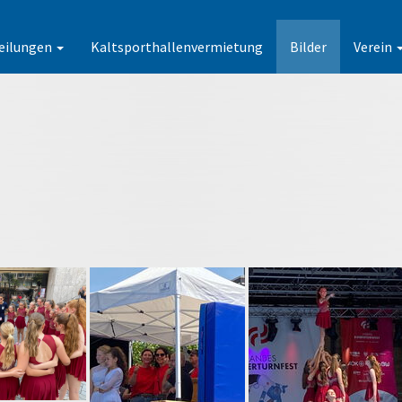
eilungen
Kaltsporthallenvermietung
Bilder
Verein