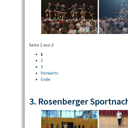
Seite 1 von 3
1
2
3
Vorwärts
Ende
3. Rosenberger Sportnac