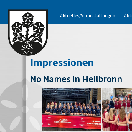
Aktuelles/Veranstaltungen
Abt
Impressionen
No Names in Heilbronn