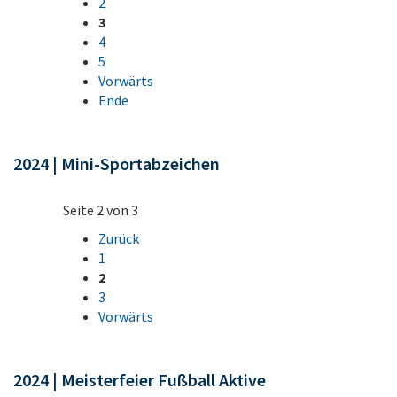
2
3
4
5
Vorwärts
Ende
2024 | Mini-Sportabzeichen
Seite 2 von 3
Zurück
1
2
3
Vorwärts
2024 | Meisterfeier Fußball Aktive