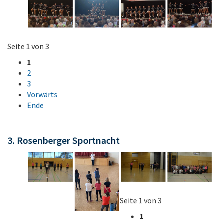
Seite 1 von 3
1
2
3
Vorwärts
Ende
3. Rosenberger Sportnacht
Seite 1 von 3
1