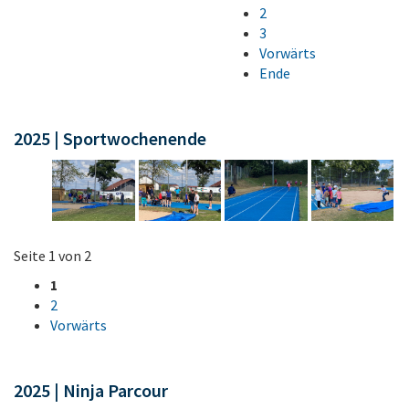
2
3
Vorwärts
Ende
2025 | Sportwochenende
Seite 1 von 2
1
2
Vorwärts
2025 | Ninja Parcour