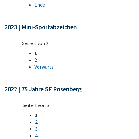
Ende
2023 | Mini-Sportabzeichen
Seite 1 von 2
1
2
Vorwärts
2022 | 75 Jahre SF Rosenberg
Seite 1 von 6
1
2
3
4