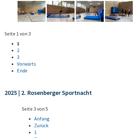
Seite 1 von 3
1
2
3
Vorwärts
Ende
2025 | 2. Rosenberger Sportnacht
Seite 3 von 5
Anfang
Zurück
1