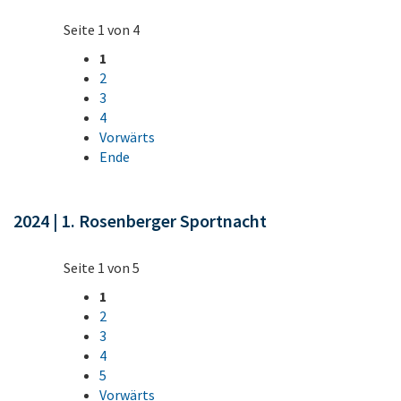
Seite 1 von 4
1
2
3
4
Vorwärts
Ende
2024 | 1. Rosenberger Sportnacht
Seite 1 von 5
1
2
3
4
5
Vorwärts