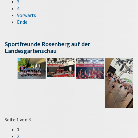
3
4
Vorwärts
Ende
Sportfreunde Rosenberg auf der
Landesgartenschau
Seite 1 von 3
1
2