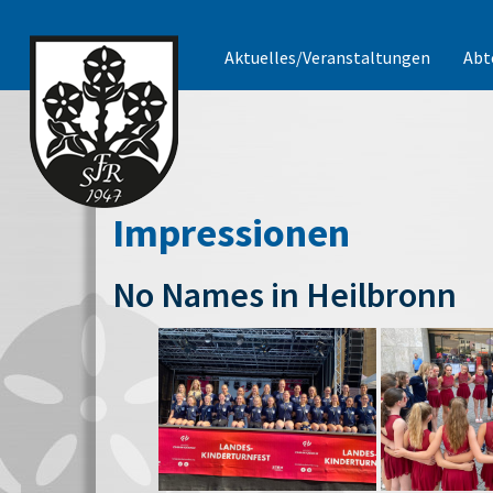
Aktuelles/Veranstaltungen
Abt
Impressionen
No Names in Heilbronn