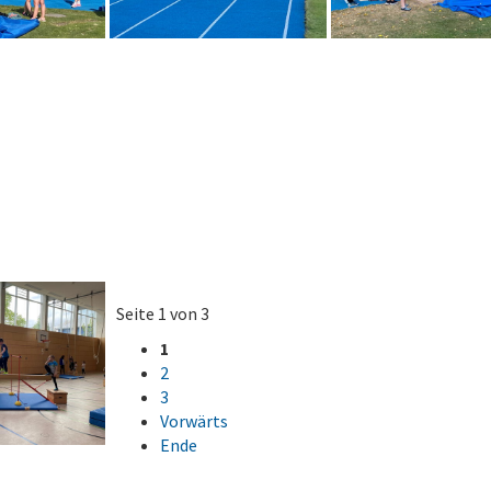
Seite 1 von 3
1
2
3
Vorwärts
Ende