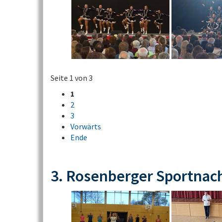
Seite 1 von 3
1
2
3
Vorwärts
Ende
3. Rosenberger Sportnac