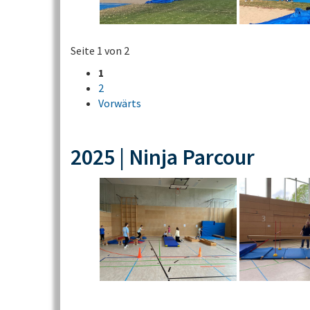
Seite 1 von 2
1
2
Vorwärts
2025 | Ninja Parcour