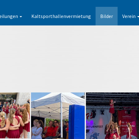
eilungen
Kaltsporthallenvermietung
Bilder
Verein