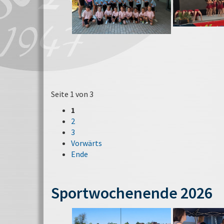
Seite 1 von 3
1
2
3
Vorwärts
Ende
Sportwochenende 2026