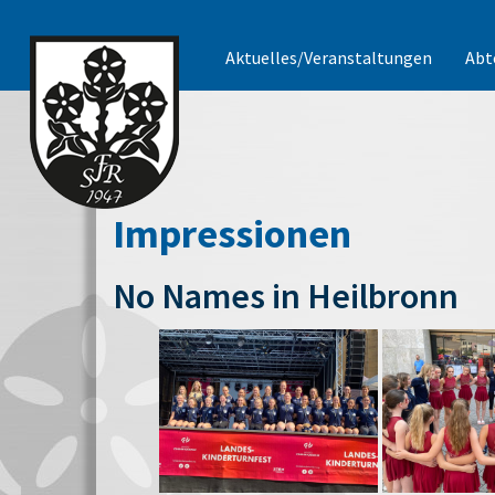
Aktuelles/Veranstaltungen
Abt
Impressionen
No Names in Heilbronn