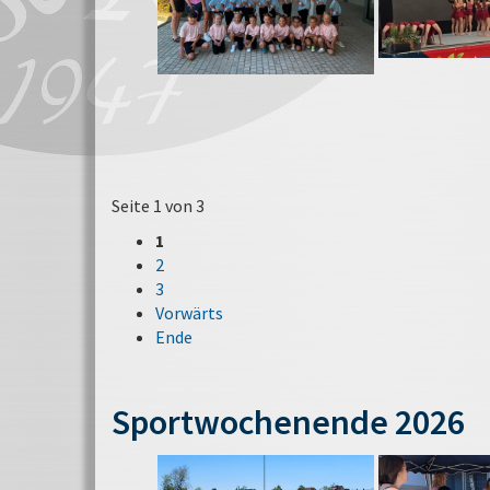
Seite 1 von 3
1
2
3
Vorwärts
Ende
Sportwochenende 2026