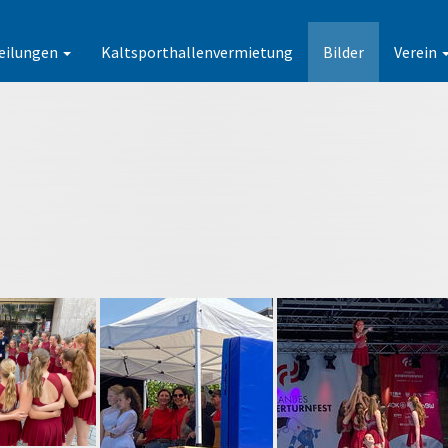
eilungen
Kaltsporthallenvermietung
Bilder
Verein