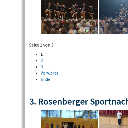
Seite 1 von 3
1
2
3
Vorwärts
Ende
3. Rosenberger Sportnac