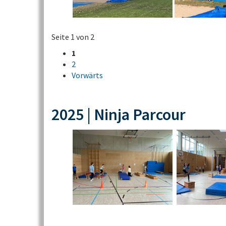
Seite 1 von 2
1
2
Vorwärts
2025 | Ninja Parcour