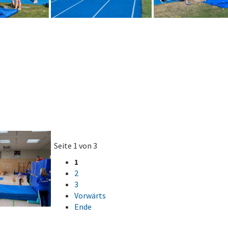
Seite 1 von 3
1
2
3
Vorwärts
Ende