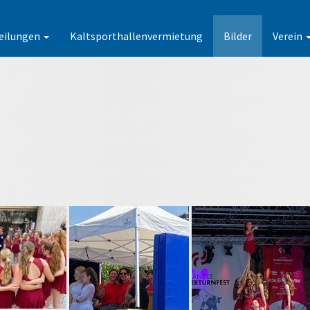
eilungen
Kaltsporthallenvermietung
Bilder
Verein