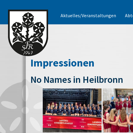
Aktuelles/Veranstaltungen
Abt
Impressionen
No Names in Heilbronn