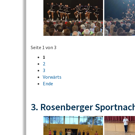
Seite 1 von 3
1
2
3
Vorwärts
Ende
3. Rosenberger Sportnac