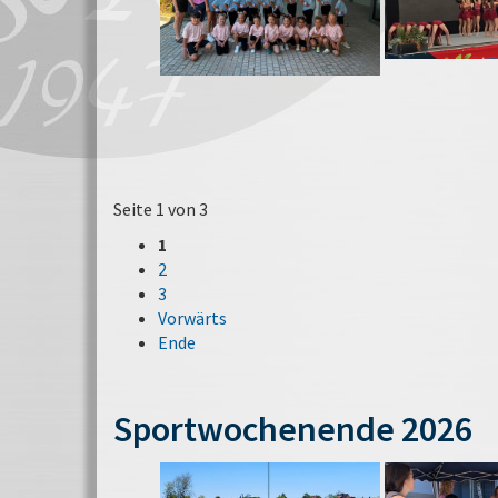
Seite 1 von 3
1
2
3
Vorwärts
Ende
Sportwochenende 2026