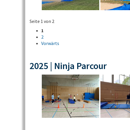
Seite 1 von 2
1
2
Vorwärts
2025 | Ninja Parcour