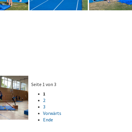
Seite 1 von 3
1
2
3
Vorwärts
Ende