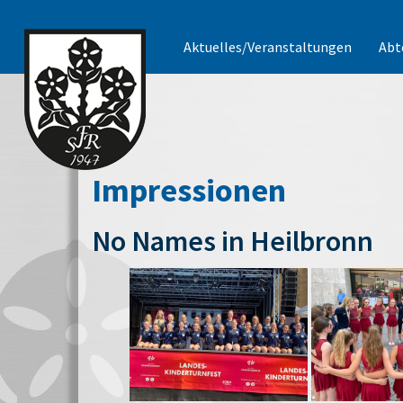
Aktuelles/Veranstaltungen
Abt
Impressionen
No Names in Heilbronn