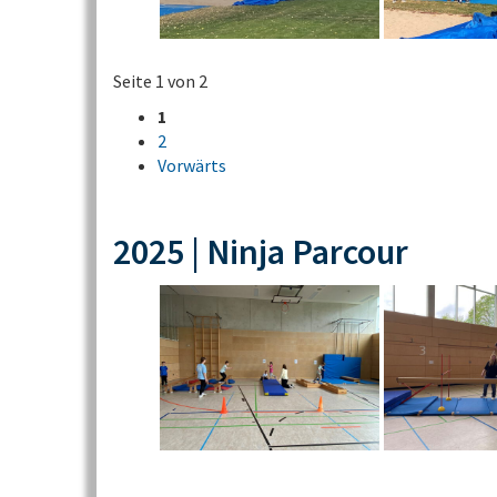
Seite 1 von 2
1
2
Vorwärts
2025 | Ninja Parcour