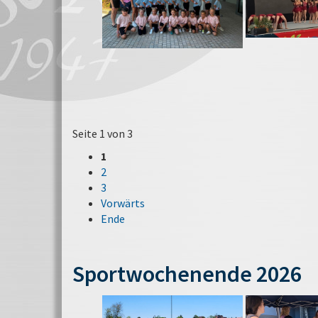
Seite 1 von 3
1
2
3
Vorwärts
Ende
Sportwochenende 2026