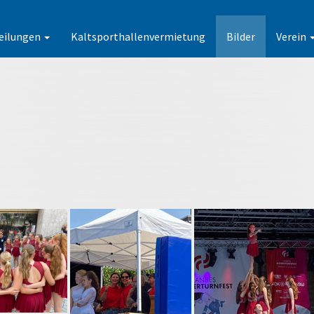
eilungen
Kaltsporthallenvermietung
Bilder
Verein