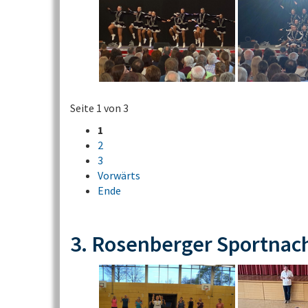
Seite 1 von 3
1
2
3
Vorwärts
Ende
3. Rosenberger Sportnac