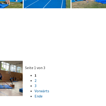
Seite 1 von 3
1
2
3
Vorwärts
Ende