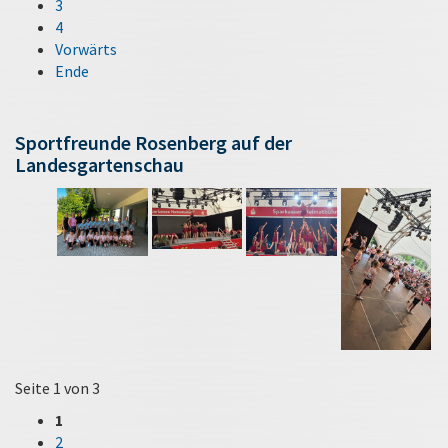
3
4
Vorwärts
Ende
Sportfreunde Rosenberg auf der
Landesgartenschau
Seite 1 von 3
1
2