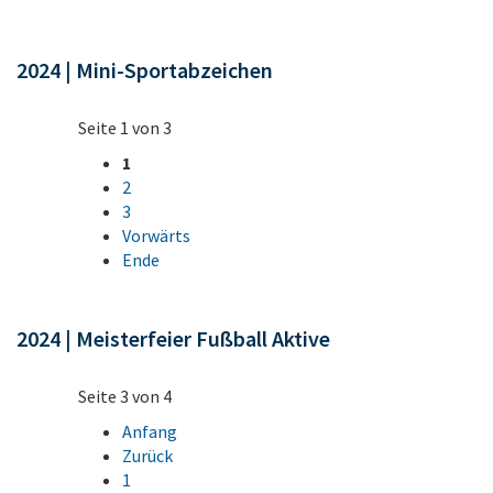
2024 | Mini-Sportabzeichen
Seite 1 von 3
1
2
3
Vorwärts
Ende
2024 | Meisterfeier Fußball Aktive
Seite 3 von 4
Anfang
Zurück
1