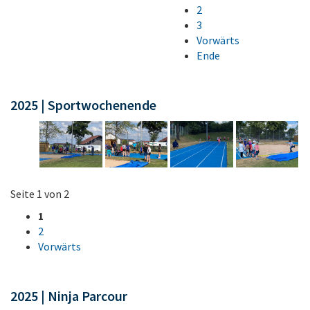
2
3
Vorwärts
Ende
2025 | Sportwochenende
Seite 1 von 2
1
2
Vorwärts
2025 | Ninja Parcour