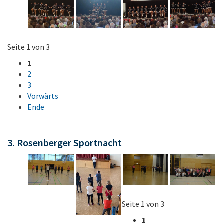
Seite 1 von 3
1
2
3
Vorwärts
Ende
3. Rosenberger Sportnacht
Seite 1 von 3
1