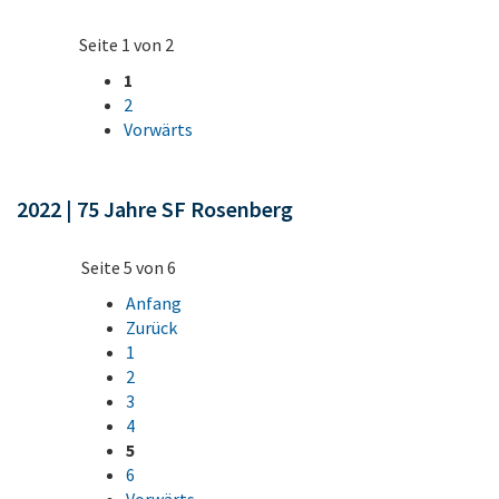
Seite 1 von 2
1
2
Vorwärts
2022 | 75 Jahre SF Rosenberg
Seite 5 von 6
Anfang
Zurück
1
2
3
4
5
6