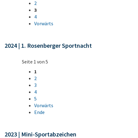
2
3
4
Vorwärts
2024 | 1. Rosenberger Sportnacht
Seite 1 von 5
1
2
3
4
5
Vorwärts
Ende
2023 | Mini-Sportabzeichen