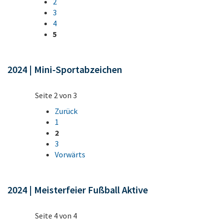
2
3
4
5
2024 | Mini-Sportabzeichen
Seite 2 von 3
Zurück
1
2
3
Vorwärts
2024 | Meisterfeier Fußball Aktive
Seite 4 von 4