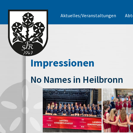
Aktuelles/Veranstaltungen
Abt
Impressionen
No Names in Heilbronn