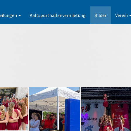
eilungen
Kaltsporthallenvermietung
Bilder
Verein