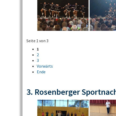
Seite 1 von 3
1
2
3
Vorwärts
Ende
3. Rosenberger Sportnac