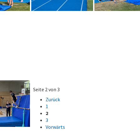
Seite 2 von 3
Zurück
1
2
3
Vorwärts