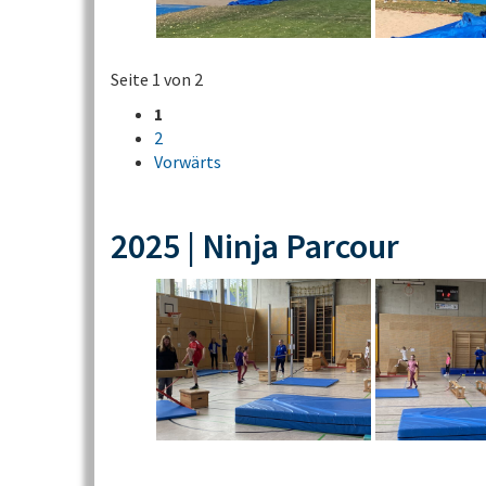
Seite 1 von 2
1
2
Vorwärts
2025 | Ninja Parcour