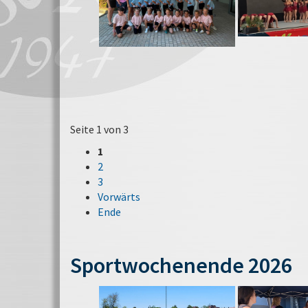
Seite 1 von 3
1
2
3
Vorwärts
Ende
Sportwochenende 2026