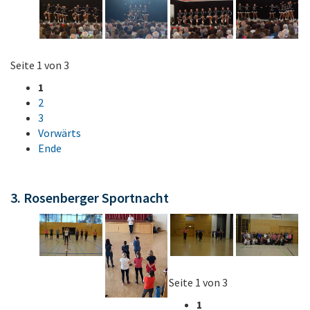
Seite 1 von 3
1
2
3
Vorwärts
Ende
3. Rosenberger Sportnacht
Seite 1 von 3
1