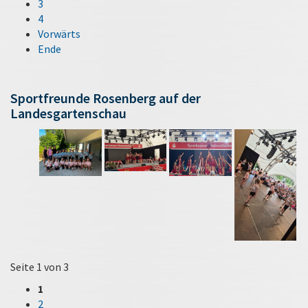
3
4
Vorwärts
Ende
Sportfreunde Rosenberg auf der
Landesgartenschau
Seite 1 von 3
1
2