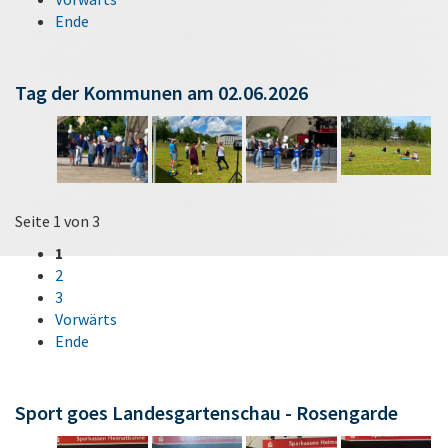
Ende
Tag der Kommunen am 02.06.2026
Seite 1 von 3
1
2
3
Vorwärts
Ende
Sport goes Landesgartenschau - Rosengarde