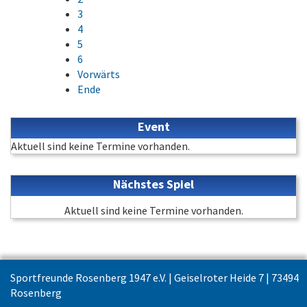
3
4
5
6
Vorwärts
Ende
Event
Aktuell sind keine Termine vorhanden.
Nächstes Spiel
Aktuell sind keine Termine vorhanden.
Sportfreunde Rosenberg 1947 e.V. | Geiselroter Heide 7 | 73494
Rosenberg