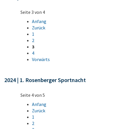
Seite 3 von 4
Anfang
Zurück
1
2
3
4
Vorwärts
2024 | 1. Rosenberger Sportnacht
Seite 4 von 5
Anfang
Zurück
1
2