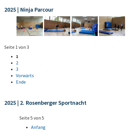
2025 | Ninja Parcour
Seite 1 von 3
1
2
3
Vorwärts
Ende
2025 | 2. Rosenberger Sportnacht
Seite 5 von 5
Anfang