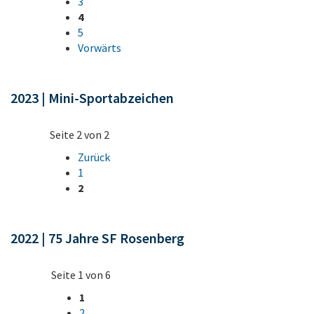
3
4
5
Vorwärts
2023 | Mini-Sportabzeichen
Seite 2 von 2
Zurück
1
2
2022 | 75 Jahre SF Rosenberg
Seite 1 von 6
1
2