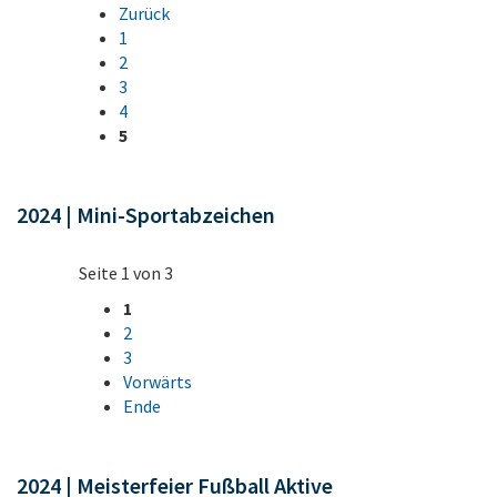
Zurück
1
2
3
4
5
2024 | Mini-Sportabzeichen
Seite 1 von 3
1
2
3
Vorwärts
Ende
2024 | Meisterfeier Fußball Aktive