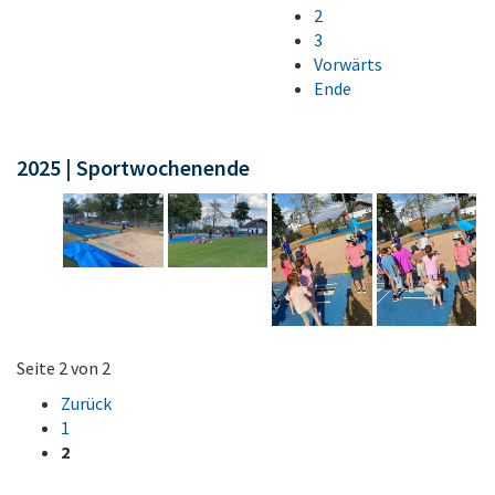
2
3
Vorwärts
Ende
2025 | Sportwochenende
Seite 2 von 2
Zurück
1
2