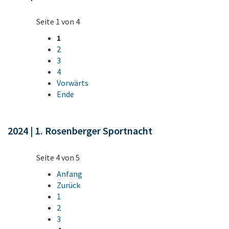
Seite 1 von 4
1
2
3
4
Vorwärts
Ende
2024 | 1. Rosenberger Sportnacht
Seite 4 von 5
Anfang
Zurück
1
2
3