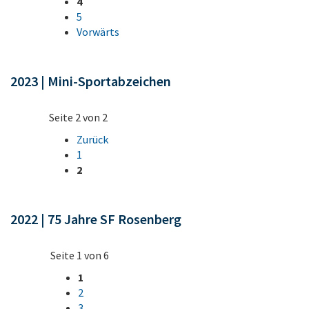
4
5
Vorwärts
2023 | Mini-Sportabzeichen
Seite 2 von 2
Zurück
1
2
2022 | 75 Jahre SF Rosenberg
Seite 1 von 6
1
2
3