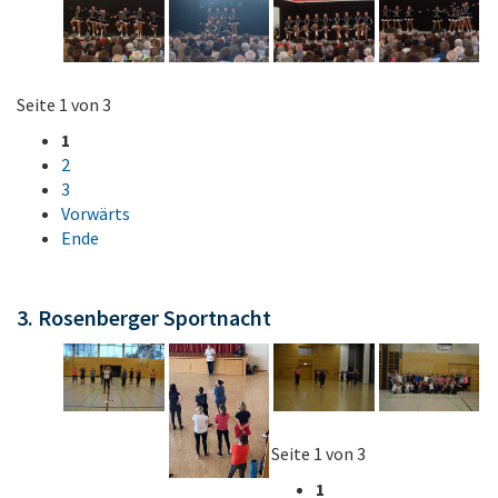
Seite 1 von 3
1
2
3
Vorwärts
Ende
3. Rosenberger Sportnacht
Seite 1 von 3
1