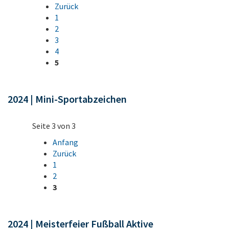
Zurück
1
2
3
4
5
2024 | Mini-Sportabzeichen
Seite 3 von 3
Anfang
Zurück
1
2
3
2024 | Meisterfeier Fußball Aktive