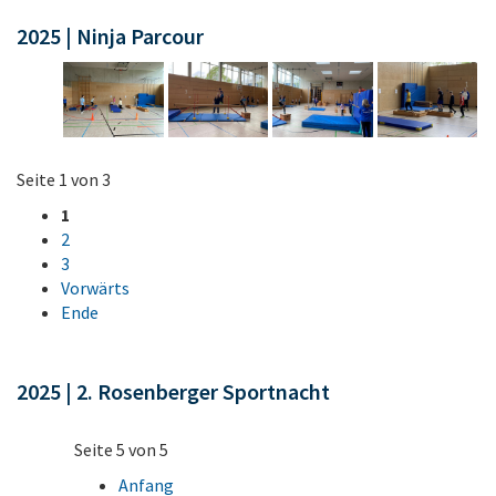
2025 | Ninja Parcour
Seite 1 von 3
1
2
3
Vorwärts
Ende
2025 | 2. Rosenberger Sportnacht
Seite 5 von 5
Anfang