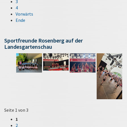
3
4
Vorwärts
Ende
Sportfreunde Rosenberg auf der
Landesgartenschau
Seite 1 von 3
1
2