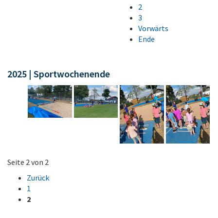
2
3
Vorwärts
Ende
2025 | Sportwochenende
Seite 2 von 2
Zurück
1
2