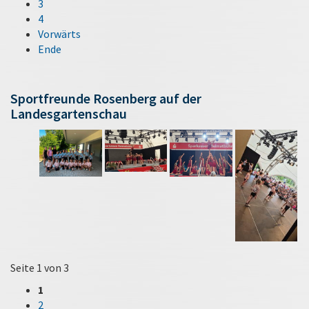
3
4
Vorwärts
Ende
Sportfreunde Rosenberg auf der
Landesgartenschau
Seite 1 von 3
1
2