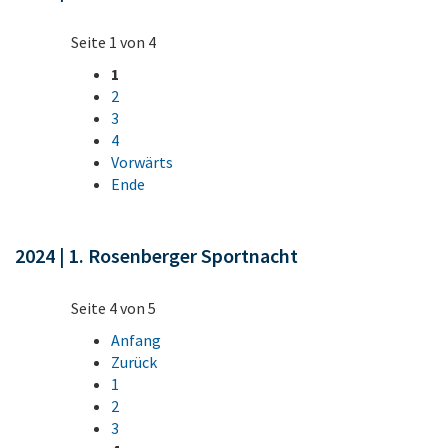
Seite 1 von 4
1
2
3
4
Vorwärts
Ende
2024 | 1. Rosenberger Sportnacht
Seite 4 von 5
Anfang
Zurück
1
2
3