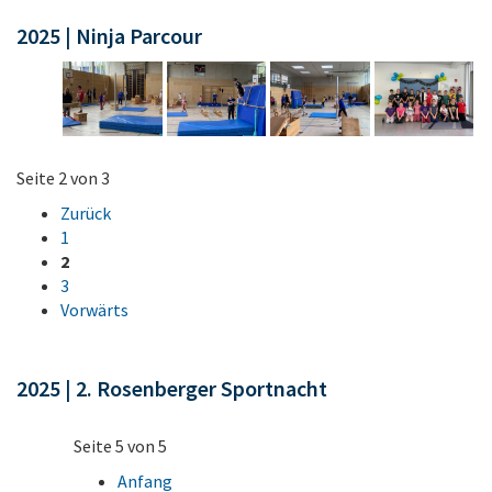
2025 | Ninja Parcour
Seite 2 von 3
Zurück
1
2
3
Vorwärts
2025 | 2. Rosenberger Sportnacht
Seite 5 von 5
Anfang