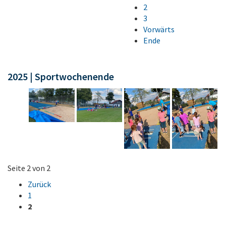
2
3
Vorwärts
Ende
2025 | Sportwochenende
Seite 2 von 2
Zurück
1
2