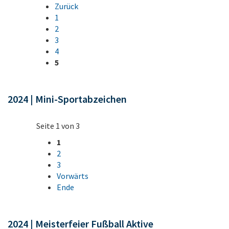
Zurück
1
2
3
4
5
2024 | Mini-Sportabzeichen
Seite 1 von 3
1
2
3
Vorwärts
Ende
2024 | Meisterfeier Fußball Aktive