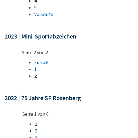
4
5
Vorwärts
2023 | Mini-Sportabzeichen
Seite 2 von 2
Zurück
1
2
2022 | 75 Jahre SF Rosenberg
Seite 1 von 6
1
2
3