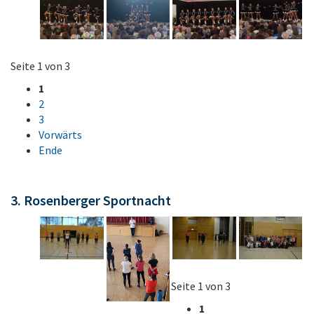
Seite 1 von 3
1
2
3
Vorwärts
Ende
3. Rosenberger Sportnacht
Seite 1 von 3
1