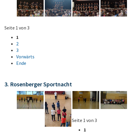
Seite 1 von 3
1
2
3
Vorwärts
Ende
3. Rosenberger Sportnacht
Seite 1 von 3
1