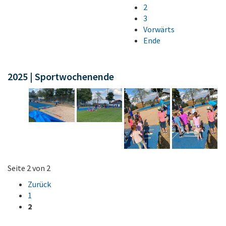
2
3
Vorwärts
Ende
2025 | Sportwochenende
Seite 2 von 2
Zurück
1
2