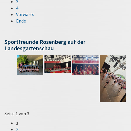
3
4
Vorwärts
Ende
Sportfreunde Rosenberg auf der
Landesgartenschau
Seite 1 von 3
1
2