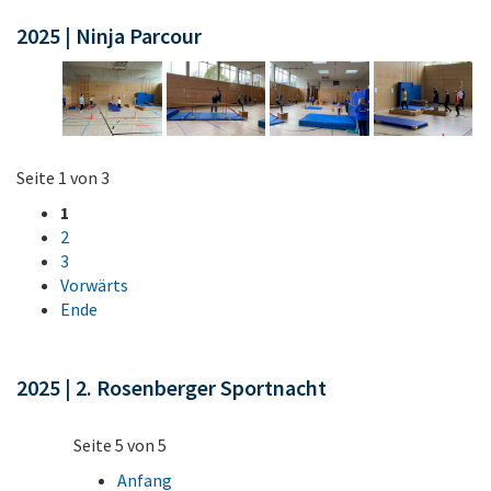
2025 | Ninja Parcour
Seite 1 von 3
1
2
3
Vorwärts
Ende
2025 | 2. Rosenberger Sportnacht
Seite 5 von 5
Anfang