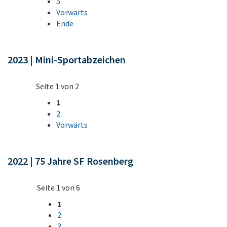
5
Vorwärts
Ende
2023 | Mini-Sportabzeichen
Seite 1 von 2
1
2
Vorwärts
2022 | 75 Jahre SF Rosenberg
Seite 1 von 6
1
2
3