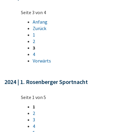
Seite 3 von 4
Anfang
Zurück
1
2
3
4
Vorwärts
2024 | 1. Rosenberger Sportnacht
Seite 1 von 5
1
2
3
4