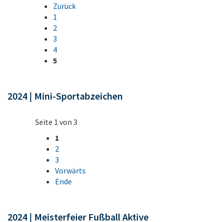
Zurück
1
2
3
4
5
2024 | Mini-Sportabzeichen
Seite 1 von 3
1
2
3
Vorwärts
Ende
2024 | Meisterfeier Fußball Aktive