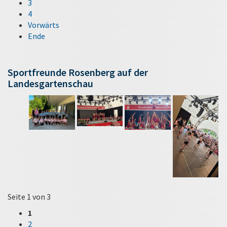
3
4
Vorwärts
Ende
Sportfreunde Rosenberg auf der
Landesgartenschau
Seite 1 von 3
1
2