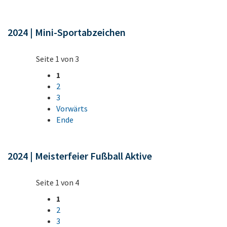
2024 | Mini-Sportabzeichen
Seite 1 von 3
1
2
3
Vorwärts
Ende
2024 | Meisterfeier Fußball Aktive
Seite 1 von 4
1
2
3