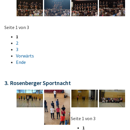
Seite 1 von 3
1
2
3
Vorwärts
Ende
3. Rosenberger Sportnacht
Seite 1 von 3
1