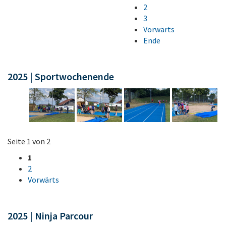
2
3
Vorwärts
Ende
2025 | Sportwochenende
Seite 1 von 2
1
2
Vorwärts
2025 | Ninja Parcour