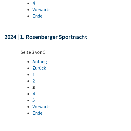
4
Vorwärts
Ende
2024 | 1. Rosenberger Sportnacht
Seite 3 von 5
Anfang
Zurück
1
2
3
4
5
Vorwärts
Ende