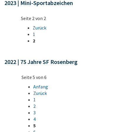
2023 | Mini-Sportabzeichen
Seite 2 von 2
Zurück
1
2
2022 | 75 Jahre SF Rosenberg
Seite 5 von 6
Anfang
Zurück
1
2
3
4
5