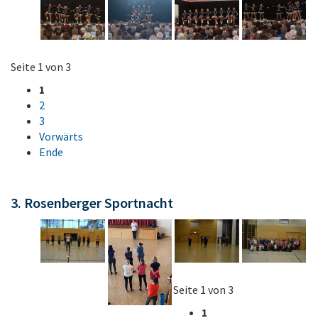
Seite 1 von 3
1
2
3
Vorwärts
Ende
3. Rosenberger Sportnacht
Seite 1 von 3
1