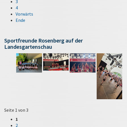
3
4
Vorwärts
Ende
Sportfreunde Rosenberg auf der
Landesgartenschau
Seite 1 von 3
1
2