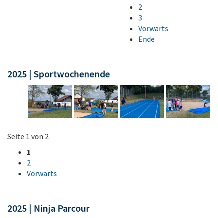
2
3
Vorwärts
Ende
2025 | Sportwochenende
Seite 1 von 2
1
2
Vorwärts
2025 | Ninja Parcour