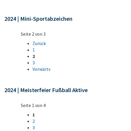
2024 | Mini-Sportabzeichen
Seite 2 von 3
Zurück
1
2
3
Vorwärts
2024 | Meisterfeier Fußball Aktive
Seite 1 von 4
1
2
3