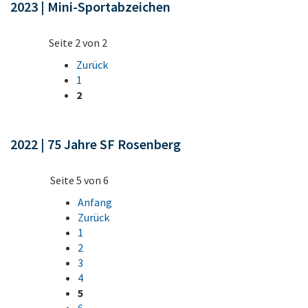
2023 | Mini-Sportabzeichen
Seite 2 von 2
Zurück
1
2
2022 | 75 Jahre SF Rosenberg
Seite 5 von 6
Anfang
Zurück
1
2
3
4
5