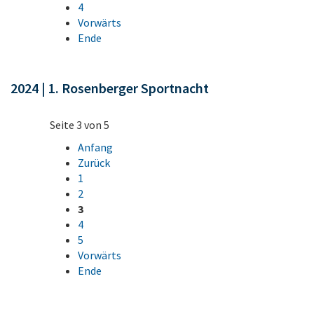
4
Vorwärts
Ende
2024 | 1. Rosenberger Sportnacht
Seite 3 von 5
Anfang
Zurück
1
2
3
4
5
Vorwärts
Ende