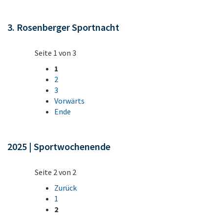
3. Rosenberger Sportnacht
Seite 1 von 3
1
2
3
Vorwärts
Ende
2025 | Sportwochenende
Seite 2 von 2
Zurück
1
2