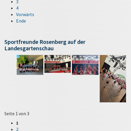
3
4
Vorwärts
Ende
Sportfreunde Rosenberg auf der
Landesgartenschau
Seite 1 von 3
1
2