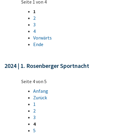
Seite 1 von 4
1
2
3
4
Vorwärts
Ende
2024 | 1. Rosenberger Sportnacht
Seite 4 von 5
Anfang
Zurück
1
2
3
4
5