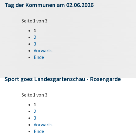
Tag der Kommunen am 02.06.2026
Seite 1 von 3
1
2
3
Vorwärts
Ende
Sport goes Landesgartenschau - Rosengarde
Seite 1 von 3
1
2
3
Vorwärts
Ende