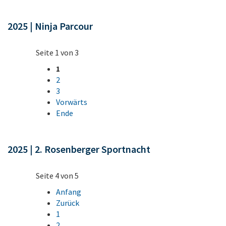
2025 | Ninja Parcour
Seite 1 von 3
1
2
3
Vorwärts
Ende
2025 | 2. Rosenberger Sportnacht
Seite 4 von 5
Anfang
Zurück
1
2