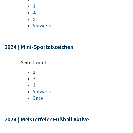
3
4
5
Vorwärts
2024 | Mini-Sportabzeichen
Seite 1 von 3
1
2
3
Vorwärts
Ende
2024 | Meisterfeier Fußball Aktive