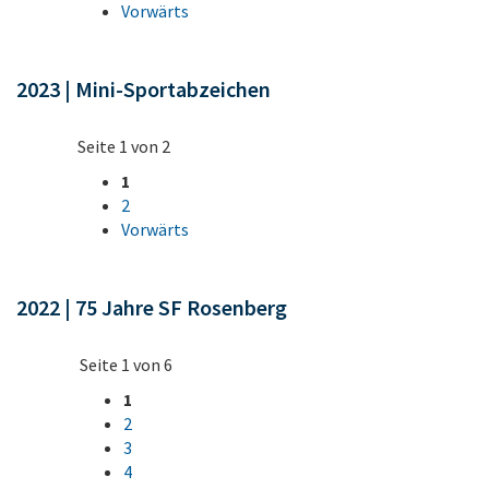
Vorwärts
2023 | Mini-Sportabzeichen
Seite 1 von 2
1
2
Vorwärts
2022 | 75 Jahre SF Rosenberg
Seite 1 von 6
1
2
3
4