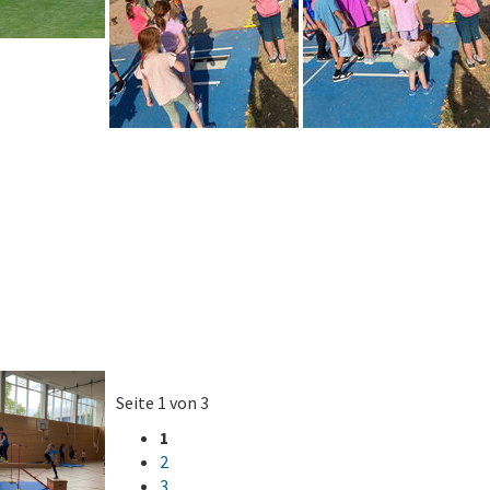
Seite 1 von 3
1
2
3