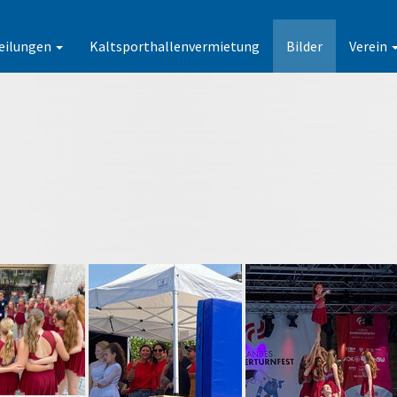
eilungen
Kaltsporthallenvermietung
Bilder
Verein