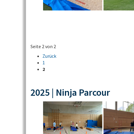
Seite 2 von 2
Zurück
1
2
2025 | Ninja Parcour