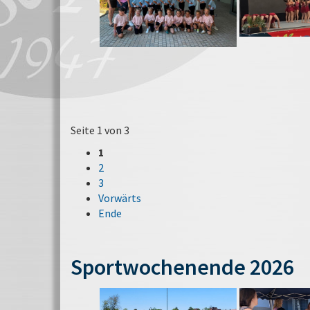
Seite 1 von 3
1
2
3
Vorwärts
Ende
Sportwochenende 2026