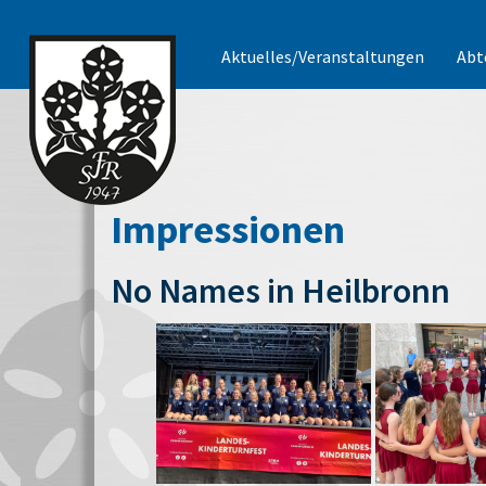
Aktuelles/Veranstaltungen
Abt
Impressionen
No Names in Heilbronn