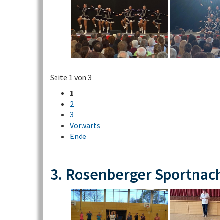
Seite 1 von 3
1
2
3
Vorwärts
Ende
3. Rosenberger Sportnac