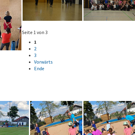
Seite 1 von 3
1
2
3
Vorwärts
Ende