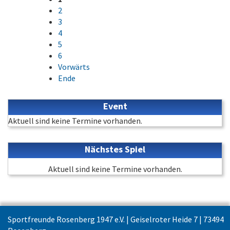
2
3
4
5
6
Vorwärts
Ende
Event
Aktuell sind keine Termine vorhanden.
Nächstes Spiel
Aktuell sind keine Termine vorhanden.
Sportfreunde Rosenberg 1947 e.V. | Geiselroter Heide 7 | 73494