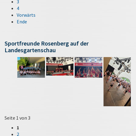
3
4
Vorwärts
Ende
Sportfreunde Rosenberg auf der
Landesgartenschau
Seite 1 von 3
1
2