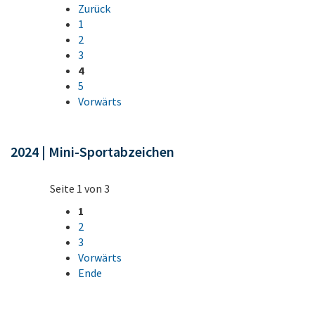
Zurück
1
2
3
4
5
Vorwärts
2024 | Mini-Sportabzeichen
Seite 1 von 3
1
2
3
Vorwärts
Ende