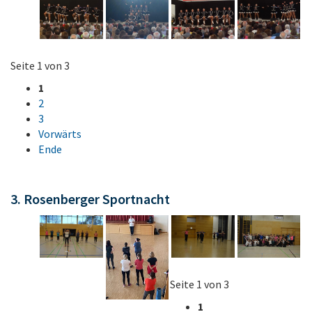
Seite 1 von 3
1
2
3
Vorwärts
Ende
3. Rosenberger Sportnacht
Seite 1 von 3
1