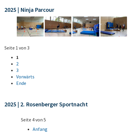
2025 | Ninja Parcour
Seite 1 von 3
1
2
3
Vorwärts
Ende
2025 | 2. Rosenberger Sportnacht
Seite 4 von 5
Anfang