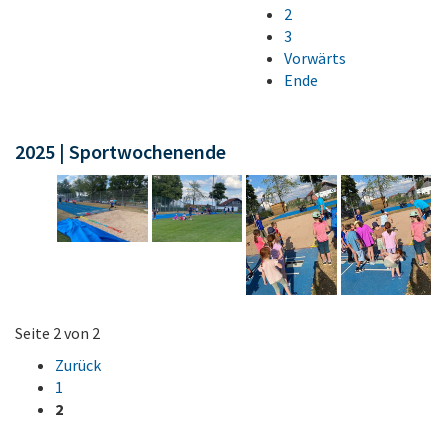
2
3
Vorwärts
Ende
2025 | Sportwochenende
Seite 2 von 2
Zurück
1
2