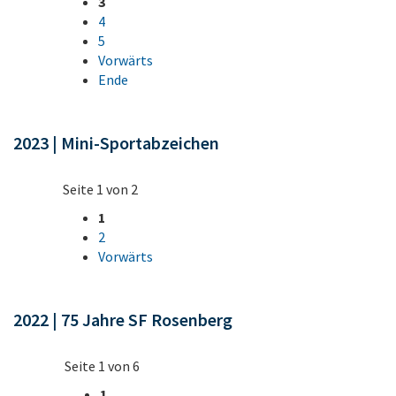
3
4
5
Vorwärts
Ende
2023 | Mini-Sportabzeichen
Seite 1 von 2
1
2
Vorwärts
2022 | 75 Jahre SF Rosenberg
Seite 1 von 6
1