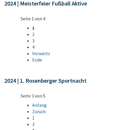
2024 | Meisterfeier Fußball Aktive
Seite 1 von 4
1
2
3
4
Vorwärts
Ende
2024 | 1. Rosenberger Sportnacht
Seite 3 von 5
Anfang
Zurück
1
2