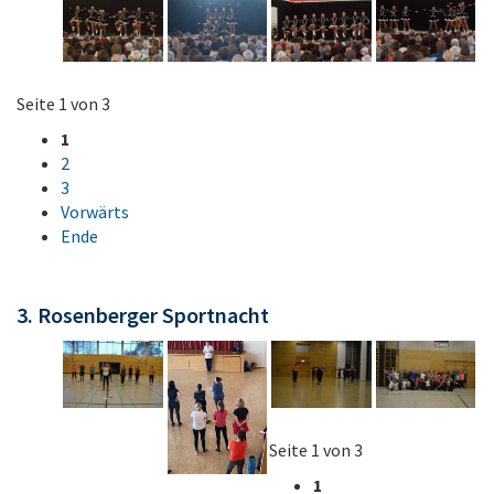
Seite 1 von 3
1
2
3
Vorwärts
Ende
3. Rosenberger Sportnacht
Seite 1 von 3
1