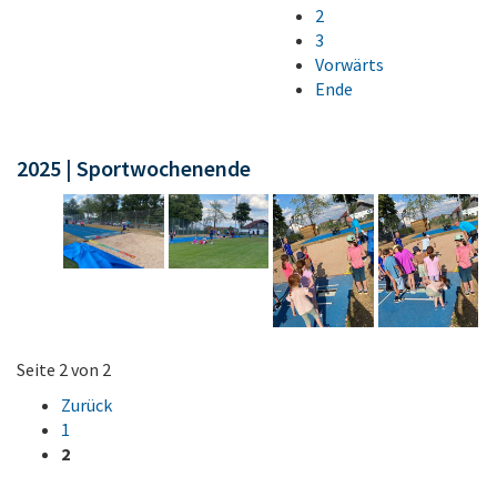
2
3
Vorwärts
Ende
2025 | Sportwochenende
Seite 2 von 2
Zurück
1
2