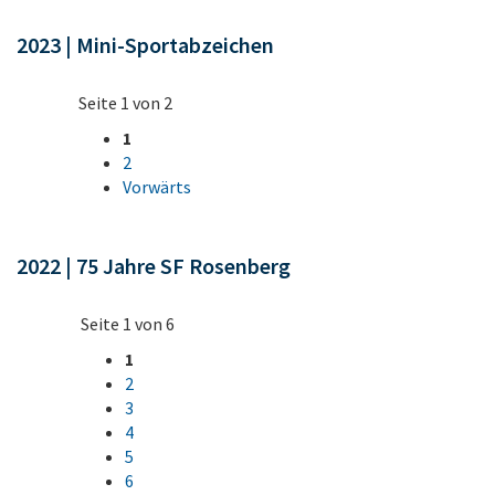
2023 | Mini-Sportabzeichen
Seite 1 von 2
1
2
Vorwärts
2022 | 75 Jahre SF Rosenberg
Seite 1 von 6
1
2
3
4
5
6