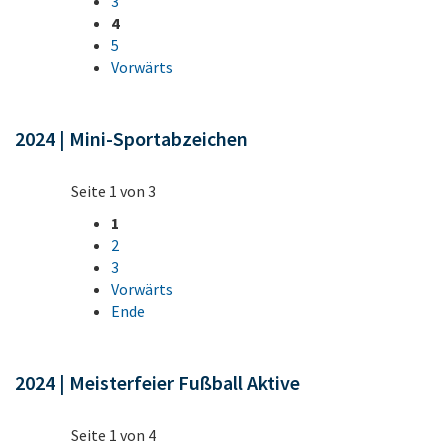
3
4
5
Vorwärts
2024 | Mini-Sportabzeichen
Seite 1 von 3
1
2
3
Vorwärts
Ende
2024 | Meisterfeier Fußball Aktive
Seite 1 von 4