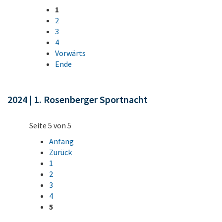
1
2
3
4
Vorwärts
Ende
2024 | 1. Rosenberger Sportnacht
Seite 5 von 5
Anfang
Zurück
1
2
3
4
5