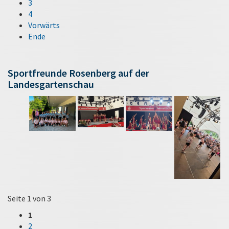
3
4
Vorwärts
Ende
Sportfreunde Rosenberg auf der
Landesgartenschau
Seite 1 von 3
1
2