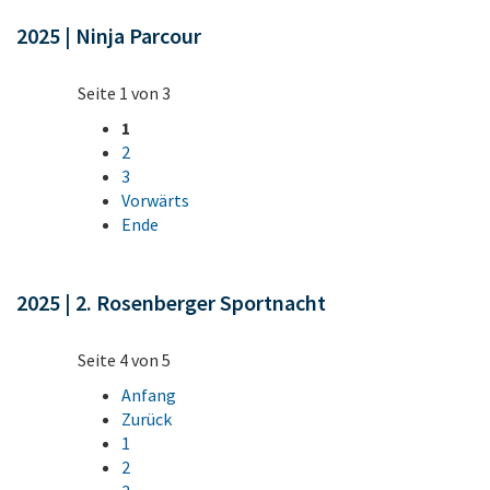
2025 | Ninja Parcour
Seite 1 von 3
1
2
3
Vorwärts
Ende
2025 | 2. Rosenberger Sportnacht
Seite 4 von 5
Anfang
Zurück
1
2