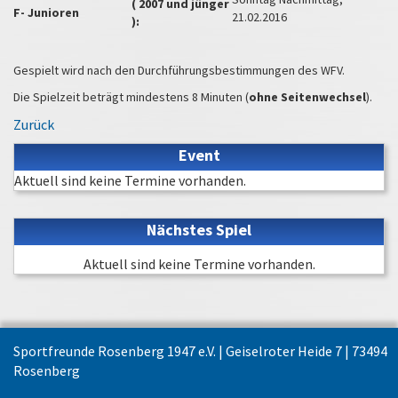
( 2007 und jünger
F- Junioren
21.02.2016
):
Gespielt wird nach den Durchführungsbestimmungen des WFV.
Die Spielzeit beträgt mindestens 8 Minuten (
ohne Seitenwechsel
).
Zurück
Event
Aktuell sind keine Termine vorhanden.
Nächstes Spiel
Aktuell sind keine Termine vorhanden.
Sportfreunde Rosenberg 1947 e.V. | Geiselroter Heide 7 | 73494
Rosenberg