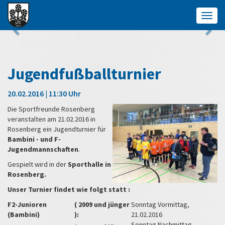
Togg
navig
Jugendfußballturnier
20.02.2016 | 11:30 Uhr
Die Sportfreunde Rosenberg
veranstalten am 21.02.2016 in
Rosenberg ein Jugendturnier für
Bambini - und F-
Jugendmannschaften
.
Gespielt wird in der
Sporthalle in
Rosenberg.
Unser Turnier findet wie folgt statt :
F2-Junioren
( 2009 und jünger
Sonntag Vormittag,
(Bambini)
):
21.02.2016
Sonntag Nachmittag,