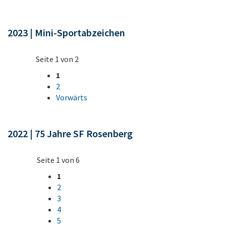
2023 | Mini-Sportabzeichen
Seite 1 von 2
1
2
Vorwärts
2022 | 75 Jahre SF Rosenberg
Seite 1 von 6
1
2
3
4
5