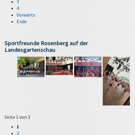
3
4
Vorwärts
Ende
Sportfreunde Rosenberg auf der
Landesgartenschau
Seite 1 von 3
1
2