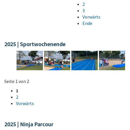
2
3
Vorwärts
Ende
2025 | Sportwochenende
Seite 1 von 2
1
2
Vorwärts
2025 | Ninja Parcour