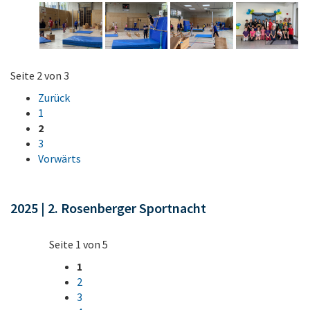
Seite 2 von 3
Zurück
1
2
3
Vorwärts
2025 | 2. Rosenberger Sportnacht
Seite 1 von 5
1
2
3