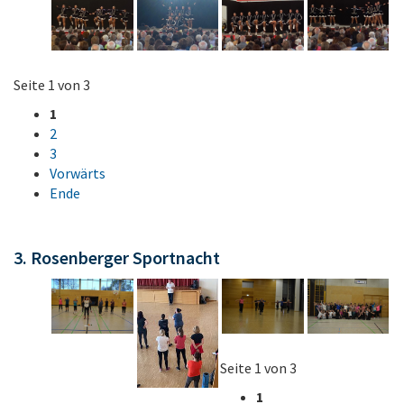
Seite 1 von 3
1
2
3
Vorwärts
Ende
3. Rosenberger Sportnacht
Seite 1 von 3
1