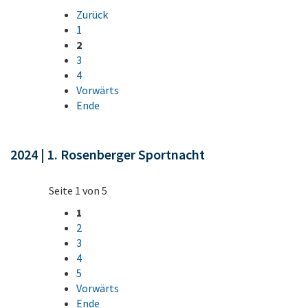
Zurück
1
2
3
4
Vorwärts
Ende
2024 | 1. Rosenberger Sportnacht
Seite 1 von 5
1
2
3
4
5
Vorwärts
Ende