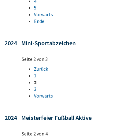
4
5
Vorwärts
Ende
2024 | Mini-Sportabzeichen
Seite 2 von 3
Zurück
1
2
3
Vorwärts
2024 | Meisterfeier Fußball Aktive
Seite 2 von 4