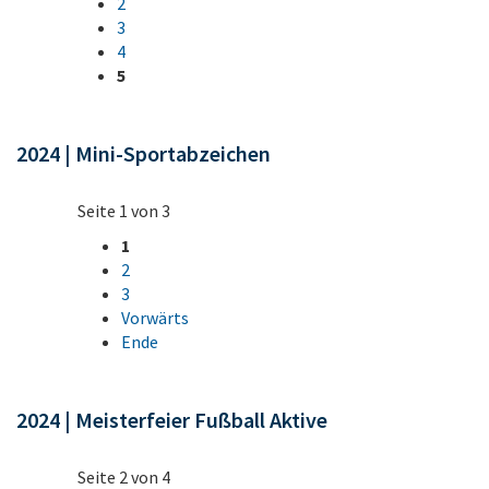
2
3
4
5
2024 | Mini-Sportabzeichen
Seite 1 von 3
1
2
3
Vorwärts
Ende
2024 | Meisterfeier Fußball Aktive
Seite 2 von 4