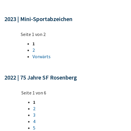
2023 | Mini-Sportabzeichen
Seite 1 von 2
1
2
Vorwärts
2022 | 75 Jahre SF Rosenberg
Seite 1 von 6
1
2
3
4
5