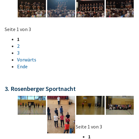
Seite 1 von 3
1
2
3
Vorwärts
Ende
3. Rosenberger Sportnacht
Seite 1 von 3
1