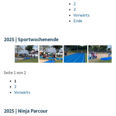
2
3
Vorwärts
Ende
2025 | Sportwochenende
Seite 1 von 2
1
2
Vorwärts
2025 | Ninja Parcour