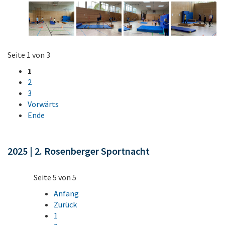
Seite 1 von 3
1
2
3
Vorwärts
Ende
2025 | 2. Rosenberger Sportnacht
Seite 5 von 5
Anfang
Zurück
1