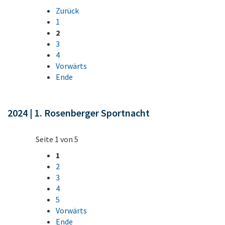
Zurück
1
2
3
4
Vorwärts
Ende
2024 | 1. Rosenberger Sportnacht
Seite 1 von 5
1
2
3
4
5
Vorwärts
Ende