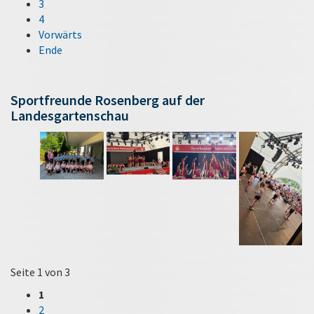
3
4
Vorwärts
Ende
Sportfreunde Rosenberg auf der
Landesgartenschau
Seite 1 von 3
1
2