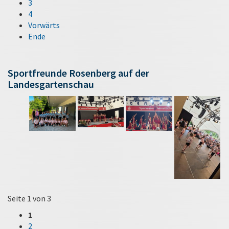
3
4
Vorwärts
Ende
Sportfreunde Rosenberg auf der
Landesgartenschau
Seite 1 von 3
1
2