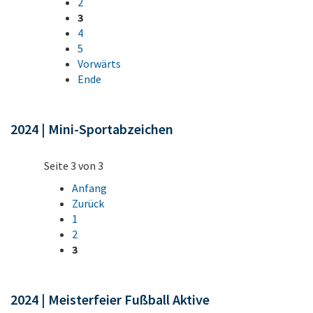
2
3
4
5
Vorwärts
Ende
2024 | Mini-Sportabzeichen
Seite 3 von 3
Anfang
Zurück
1
2
3
2024 | Meisterfeier Fußball Aktive