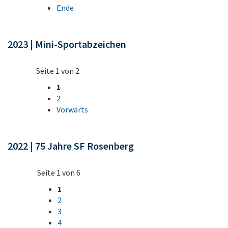
Ende
2023 | Mini-Sportabzeichen
Seite 1 von 2
1
2
Vorwärts
2022 | 75 Jahre SF Rosenberg
Seite 1 von 6
1
2
3
4