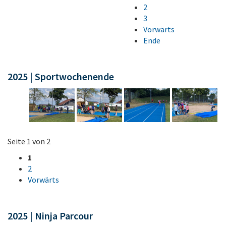
2
3
Vorwärts
Ende
2025 | Sportwochenende
Seite 1 von 2
1
2
Vorwärts
2025 | Ninja Parcour