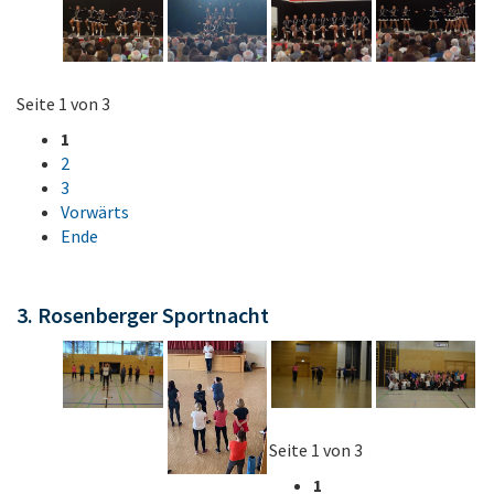
Seite 1 von 3
1
2
3
Vorwärts
Ende
3. Rosenberger Sportnacht
Seite 1 von 3
1