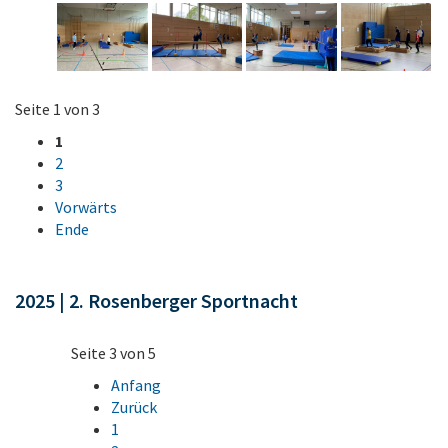
Seite 1 von 3
1
2
3
Vorwärts
Ende
2025 | 2. Rosenberger Sportnacht
Seite 3 von 5
Anfang
Zurück
1