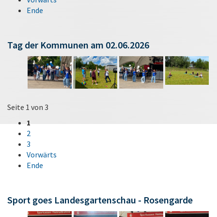
Ende
Tag der Kommunen am 02.06.2026
Seite 1 von 3
1
2
3
Vorwärts
Ende
Sport goes Landesgartenschau - Rosengarde