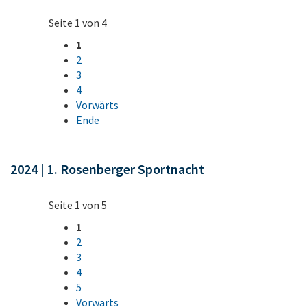
Seite 1 von 4
1
2
3
4
Vorwärts
Ende
2024 | 1. Rosenberger Sportnacht
Seite 1 von 5
1
2
3
4
5
Vorwärts