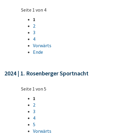
Seite 1 von 4
1
2
3
4
Vorwärts
Ende
2024 | 1. Rosenberger Sportnacht
Seite 1 von 5
1
2
3
4
5
Vorwärts