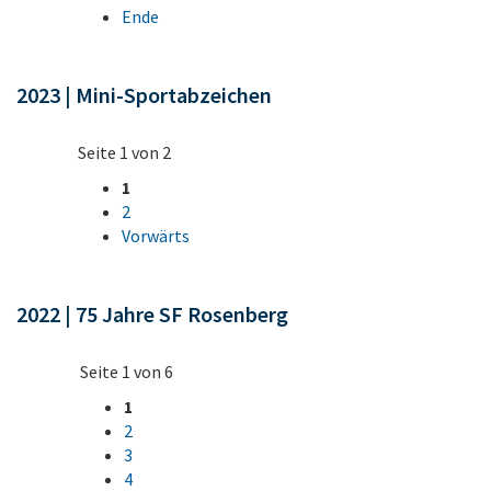
Ende
2023 | Mini-Sportabzeichen
Seite 1 von 2
1
2
Vorwärts
2022 | 75 Jahre SF Rosenberg
Seite 1 von 6
1
2
3
4