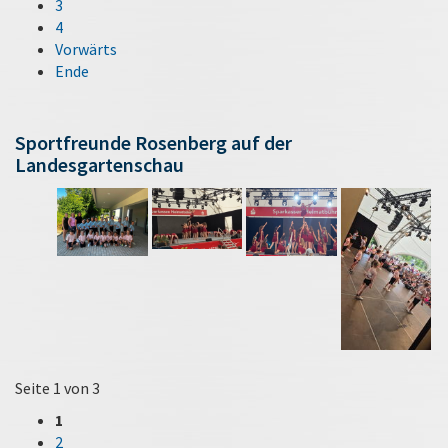
3
4
Vorwärts
Ende
Sportfreunde Rosenberg auf der
Landesgartenschau
Seite 1 von 3
1
2