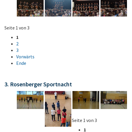
Seite 1 von 3
1
2
3
Vorwärts
Ende
3. Rosenberger Sportnacht
Seite 1 von 3
1