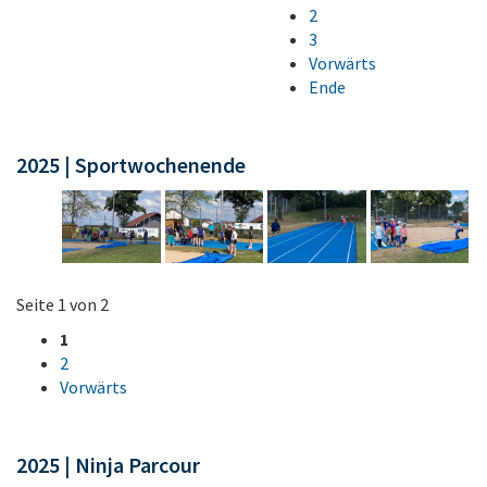
2
3
Vorwärts
Ende
2025 | Sportwochenende
Seite 1 von 2
1
2
Vorwärts
2025 | Ninja Parcour