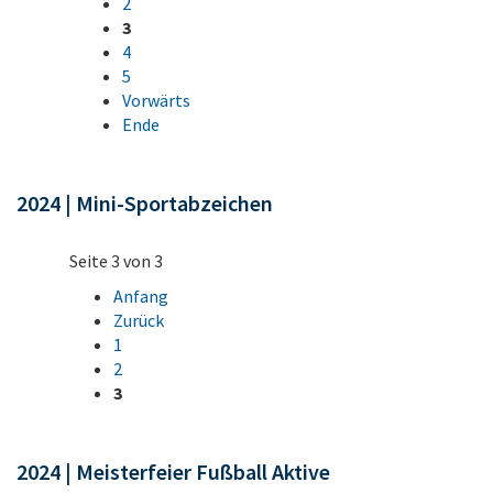
2
3
4
5
Vorwärts
Ende
2024 | Mini-Sportabzeichen
Seite 3 von 3
Anfang
Zurück
1
2
3
2024 | Meisterfeier Fußball Aktive