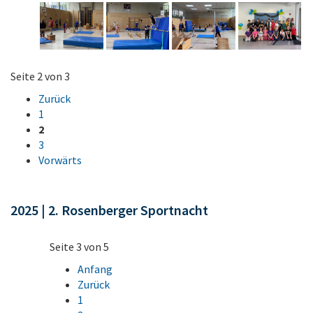
Seite 2 von 3
Zurück
1
2
3
Vorwärts
2025 | 2. Rosenberger Sportnacht
Seite 3 von 5
Anfang
Zurück
1