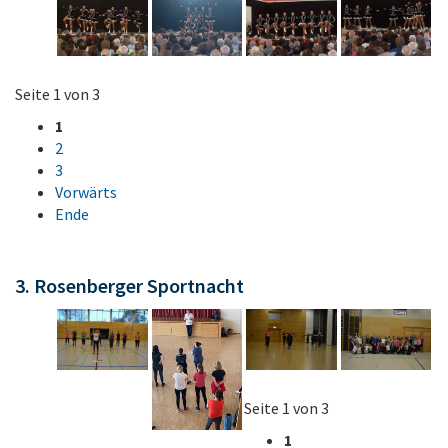
Seite 1 von 3
1
2
3
Vorwärts
Ende
3. Rosenberger Sportnacht
Seite 1 von 3
1