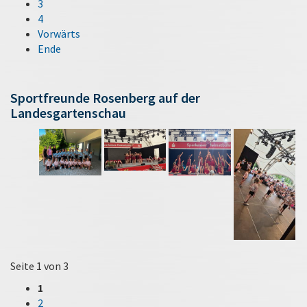
3
4
Vorwärts
Ende
Sportfreunde Rosenberg auf der
Landesgartenschau
Seite 1 von 3
1
2