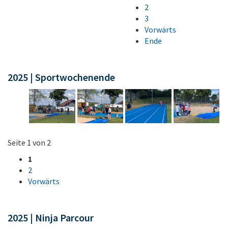
2
3
Vorwärts
Ende
2025 | Sportwochenende
Seite 1 von 2
1
2
Vorwärts
2025 | Ninja Parcour