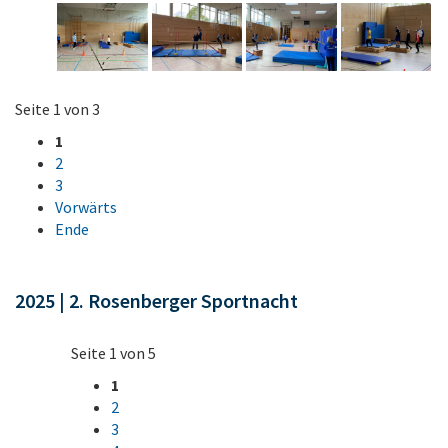
Seite 1 von 3
1
2
3
Vorwärts
Ende
2025 | 2. Rosenberger Sportnacht
Seite 1 von 5
1
2
3