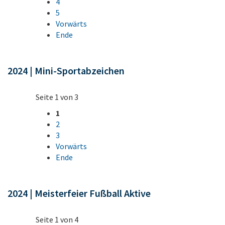
4
5
Vorwärts
Ende
2024 | Mini-Sportabzeichen
Seite 1 von 3
1
2
3
Vorwärts
Ende
2024 | Meisterfeier Fußball Aktive
Seite 1 von 4