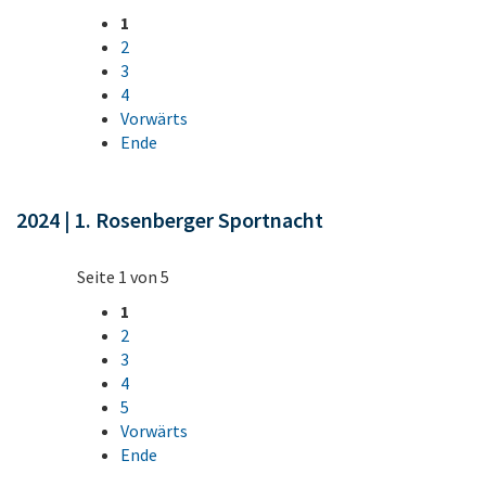
1
2
3
4
Vorwärts
Ende
2024 | 1. Rosenberger Sportnacht
Seite 1 von 5
1
2
3
4
5
Vorwärts
Ende