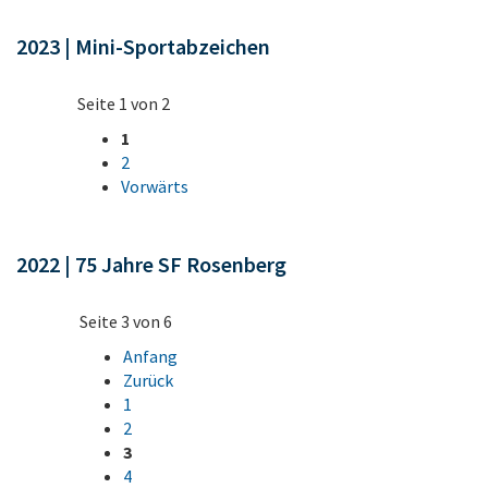
2023 | Mini-Sportabzeichen
Seite 1 von 2
1
2
Vorwärts
2022 | 75 Jahre SF Rosenberg
Seite 3 von 6
Anfang
Zurück
1
2
3
4