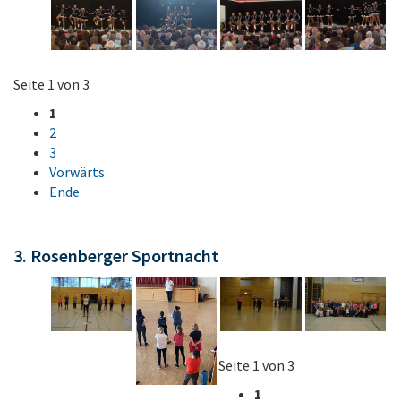
Seite 1 von 3
1
2
3
Vorwärts
Ende
3. Rosenberger Sportnacht
Seite 1 von 3
1