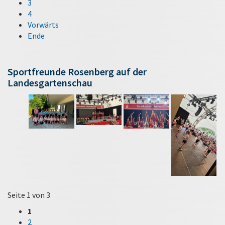
3
4
Vorwärts
Ende
Sportfreunde Rosenberg auf der
Landesgartenschau
Seite 1 von 3
1
2