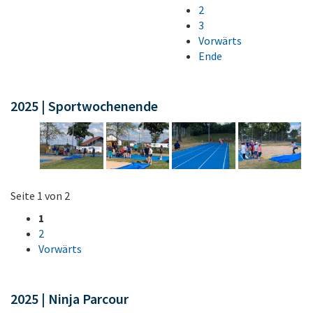
2
3
Vorwärts
Ende
2025 | Sportwochenende
Seite 1 von 2
1
2
Vorwärts
2025 | Ninja Parcour