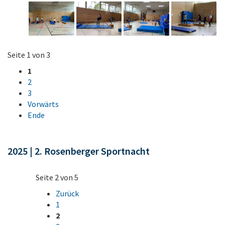
Seite 1 von 3
1
2
3
Vorwärts
Ende
2025 | 2. Rosenberger Sportnacht
Seite 2 von 5
Zurück
1
2