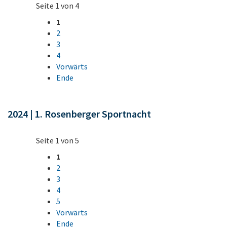
Seite 1 von 4
1
2
3
4
Vorwärts
Ende
2024 | 1. Rosenberger Sportnacht
Seite 1 von 5
1
2
3
4
5
Vorwärts
Ende